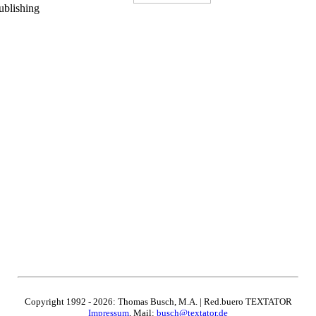
ublishing
Copyright 1992 - 2026: Thomas Busch, M.A. | Red.buero TEXTATOR
Impressum
, Mail:
busch@textator.de